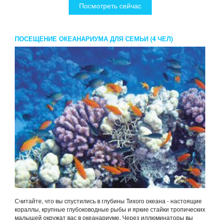
Посмотреть сейчас
ПОСЕЩЕНИЕ ОКЕАНАРИУМА ДЛЯ СЕМЬИ (4 ЧЕЛ)
Считайте, что вы спустились в глубины Тихого океана - настоящие
кораллы, крупные глубоководные рыбы и яркие стайки тропических
малышей окружат вас в океанариуме. Через иллюминаторы вы