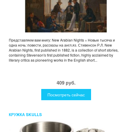
Представляем вам книгу: New Arabian Nights = Новые тысяча и
одна ночь: повести, рассказы на англ.яз. Стивенсон Р.Л. New
Arabian Nights, first published in 1882, is a collection of short stories,
containing Stevenson's first published fiction, highly acclaimed by
literary critics as pioneering works in the English short...
409 руб.
Посмотреть сейчас
КРУЖКА SKULLS