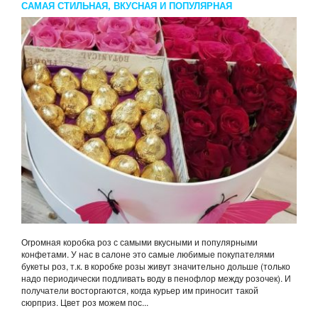
САМАЯ СТИЛЬНАЯ, ВКУСНАЯ И ПОПУЛЯРНАЯ
Огромная коробка роз с самыми вкусными и популярными
конфетами. У нас в салоне это самые любимые покупателями
букеты роз, т.к. в коробке розы живут значительно дольше (только
надо периодически подливать воду в пенофлор между розочек). И
получатели восторгаются, когда курьер им приносит такой
сюрприз. Цвет роз можем пос...