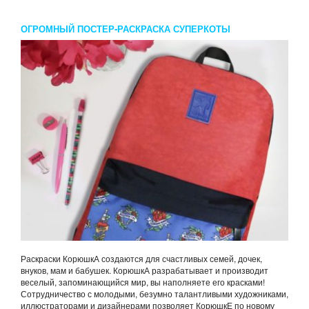
ОГРОМНЫЙ ПОСТЕР-РАСКРАСКА СУПЕРКОТЫ
Раскраски КорюшкА создаются для счастливых семей, дочек,
внуков, мам и бабушек. КорюшкА разрабатывает и производит
веселый, запоминающийся мир, вы наполняете его красками!
Сотрудничество с молодыми, безумно талантливыми художниками,
иллюстраторами и дизайнерами позволяет КорюшкЕ по новому