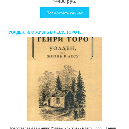
14400 руб.
Посмотреть сейчас
УОЛДЕН, ИЛИ ЖИЗНЬ В ЛЕСУ. ТОРО Г.
Представляем вам книгу: Уолден, или жизнь в лесу. Торо Г. Генри