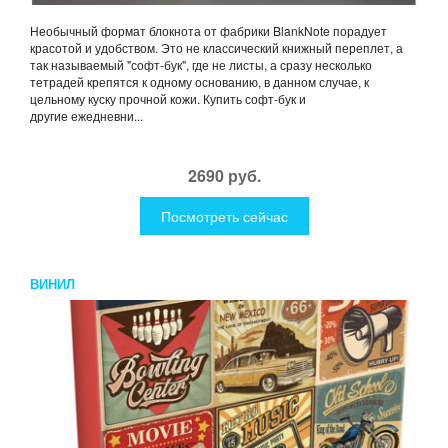
Необычный формат блокнота от фабрики BlankNote порадует
красотой и удобством. Это не классический книжный переплет, а
так называемый "софт-бук", где не листы, а сразу несколько
тетрадей крепятся к одному основанию, в данном случае, к
цельному куску прочной кожи. Купить софт-бук и
другие ежедневни...
2690 руб.
Посмотреть сейчас
ВИНИЛ