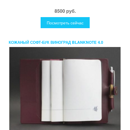
8500 руб.
Посмотреть сейчас
КОЖАНЫЙ СОФТ-БУК ВИНОГРАД BLANKNOTE 4.0