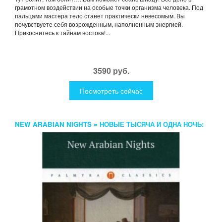
грамотном воздействии на особые точки организма человека. Под
пальцами мастера тело станет практически невесомым. Вы
почувствуете себя возрожденным, наполненным энергией.
Прикоснитесь к тайнам востока!...
3590 руб.
Посмотреть сейчас
NEW ARABIAN NIGHTS = НОВЫЕ ТЫСЯЧА И ОДНА НОЧЬ:
ПОВЕСТИ, РАССКАЗЫ НА АНГЛ.ЯЗ. СТИВЕНСОН Р.Л.