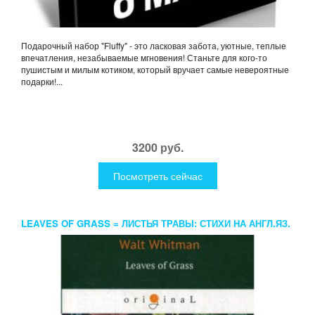
Подарочный набор "Fluffy" - это ласковая забота, уютные, теплые
впечатления, незабываемые мгновения! Станьте для кого-то
пушистым и милым котиком, который вручает самые невероятные
подарки!...
3200 руб.
Посмотреть сейчас
LEAVES OF GRASS = ЛИСТЬЯ ТРАВЫ: СТИХИ НА АНГЛ.ЯЗ.
WHITMAN W.