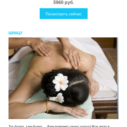
5960 руб.
Посмотреть сейчас
ШИАЦУ
Тут болит, там болит…. Вам поможет сеанс шиацу! Все дело в