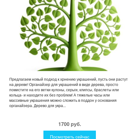
Предлагаем новый подход к хрнению украшений, пусть они растут
на дереве! Органайзер для украшений в виде дерева, просто
помистите на его ветки кулоны, серьги, клипсы, браслеты или
кольца- и находите их без проблем! А тяжелые часы или
массивные украшения можно сложить в поддон у основания
органайзера. Дерево для укра...
1700 руб.
Посмотреть сейчас