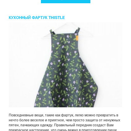
КУХОННЫЙ ФАРТУК THISTLE
Повседневные вещи, такие как фартук, легко можно превратить в
нечто более веселое и приятное, чем просто защита от ненужных
пятен, пачкающих одежду. Правильный передник создаст Вам
прекрасное настроение, что очень важно в приготовлении пищи.