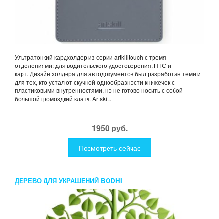
Ультратонкий кардхолдер из серии artkilltouch с тремя
отделениями: для водительского удостоверения, ПТС и
карт. Дизайн холдера для автодокументов был разработан теми и
для тех, кто устал от скучной однообразности книжечек с
пластиковыми внутренностями, но не готово носить с собой
большой громоздкий клатч. Artski...
1950 руб.
Посмотреть сейчас
ДЕРЕВО ДЛЯ УКРАШЕНИЙ BODHI