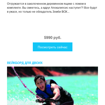
Отгружается в заколоченном деревянном ящике с ломом в
комплекте. Вы смеетесь, а вдруг Апокалипсис наступит?! Все будут
в ужасе, но только не обладатель Зомби BOX...
5990 руб.
Посмотреть сейчас
ВЕЙКБОРД ДЛЯ ДВОИХ