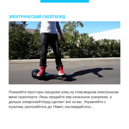
ЭЛЕКТРИЧЕСКИЙ СКЕЙТБОРД
Покоряйте просторы городских улиц на этим модном электронном
мини-транспорте. Лишь придайте ему начальное ускорение, а
дальше элекроскейтборд сделает всё за вас. Управляйте с
пультика, разгоняйтесь до 16км/ч, наслаждайтесь!...