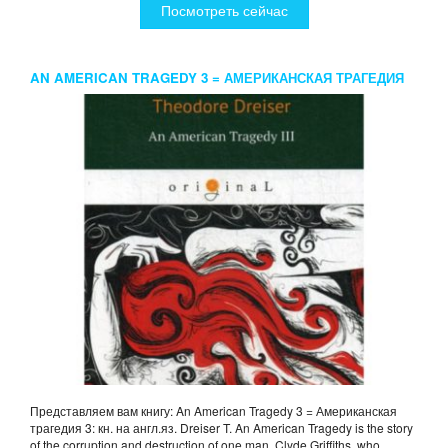
Посмотреть сейчас
AN AMERICAN TRAGEDY 3 = АМЕРИКАНСКАЯ ТРАГЕДИЯ
3: КН. НА АНГЛ.ЯЗ. DREISER T.
Представляем вам книгу: An American Tragedy 3 = Американская
трагедия 3: кн. на англ.яз. Dreiser T. An American Tragedy is the story
of the corruption and destruction of one man, Clyde Griffiths, who