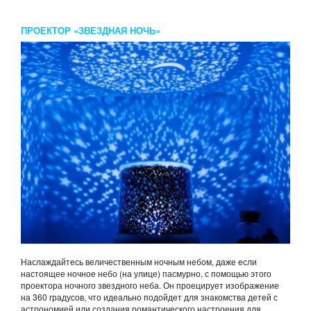
ПРОЕКТОР «ЗВЕЗДНАЯ НОЧЬ»
Наслаждайтесь величественным ночным небом, даже если
настоящее ночное небо (на улице) пасмурно, с помощью этого
проектора ночного звездного неба. Он проецирует изображение
на 360 градусов, что идеально подойдет для знакомства детей с
астрономией или создания романтического настроения для