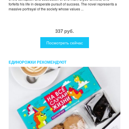
forfeits his life in desperate pursuit of success. The novel represents a
massive portrayal of the society whose values ...
337 руб.
Посмотреть сейчас
ЕДИНОРОЖКИ РЕКОМЕНДУЮТ