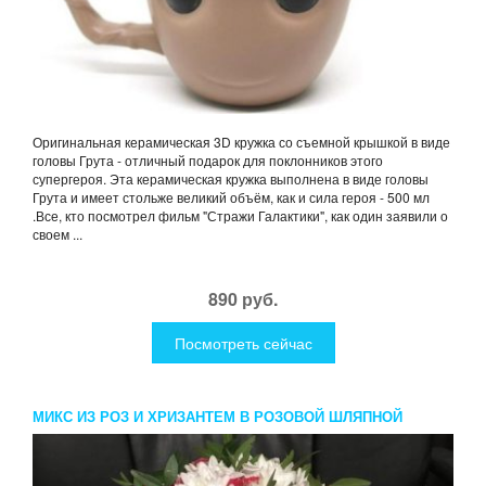
Оригинальная керамическая 3D кружка со съемной крышкой в виде
головы Грута - отличный подарок для поклонников этого
супергероя. Эта керамическая кружка выполнена в виде головы
Грута и имеет стольже великий объём, как и сила героя - 500 мл
.Все, кто посмотрел фильм "Стражи Галактики", как один заявили о
своем ...
890 руб.
Посмотреть сейчас
МИКС ИЗ РОЗ И ХРИЗАНТЕМ В РОЗОВОЙ ШЛЯПНОЙ
КОРОБКЕ