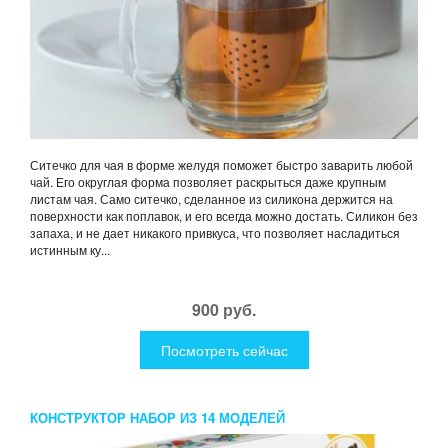
Ситечко для чая в форме желудя поможет быстро заварить любой
чай. Его округлая форма позволяет раскрыться даже крупным
листам чая. Само ситечко, сделанное из силикона держится на
поверхности как поплавок, и его всегда можно достать. Силикон без
запаха, и не дает никакого привкуса, что позволяет насладиться
истинным ку...
900 руб.
Посмотреть сейчас
КОНСТРУКТОР НАБОР ИЗ 14 МОДЕЛЕЙ