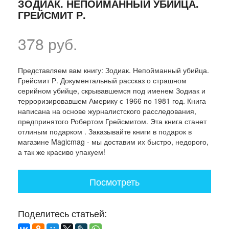
ЗОДИАК. НЕПОЙМАННЫЙ УБИЙЦА.
ГРЕЙСМИТ Р.
378 руб.
Представляем вам книгу: Зодиак. Непойманный убийца.
Грейсмит Р. Документальный рассказ о страшном
серийном убийце, скрывавшемся под именем Зодиак и
терроризировавшем Америку с 1966 по 1981 год. Книга
написана на основе журналистского расследования,
предпринятого Робертом Грейсмитом. Эта книга станет
отлиным подарком . Заказывайте книги в подарок в
магазине Magicmag - мы доставим их быстро, недорого,
а так же красиво упакуем!
Посмотреть
Поделитесь статьей: