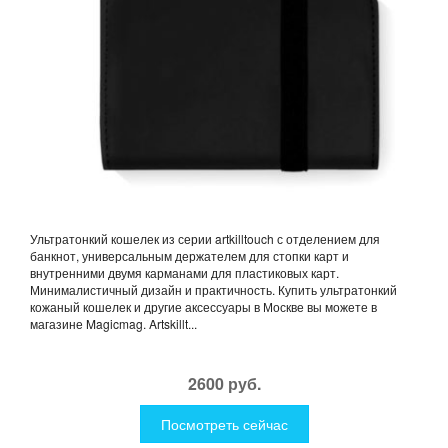
Ультратонкий кошелек из серии artkilltouch с отделением для
банкнот, универсальным держателем для стопки карт и
внутренними двумя карманами для пластиковых карт.
Минималистичный дизайн и практичность. Купить ультратонкий
кожаный кошелек и другие аксессуары в Москве вы можете в
магазине Magicmag. Artskillt...
2600 руб.
Посмотреть сейчас