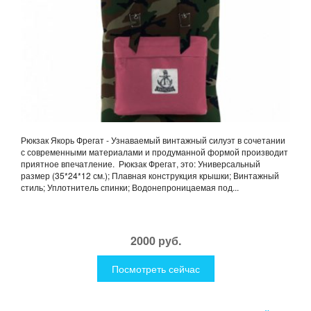
Рюкзак Якорь Фрегат - Узнаваемый винтажный силуэт в сочетании
с современными материалами и продуманной формой производит
приятное впечатление. Рюкзак Фрегат, это: Универсальный
размер (35*24*12 см.); Плавная конструкция крышки; Винтажный
стиль; Уплотнитель спинки; Водонепроницаемая под...
2000 руб.
Посмотреть сейчас