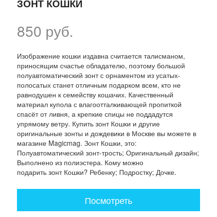
ЗОНТ КОШКИ
850 руб.
Изображение кошки издавна считается талисманом,
приносящим счастье обладателю, поэтому большой
полуавтоматический зонт с орнаментом из усатых-
полосатых станет отличным подарком всем, кто не
равнодушен к семейству кошачих. Качественный
материал купола с влагоотталкивающей пропиткой
спасёт от ливня, а крепкие спицы не поддадутся
упрямому ветру. Купить зонт Кошки и другие
оригинальные зонты и дождевики в Москве вы можете в
магазине Magicmag. Зонт Кошки, это:
Полуавтоматический зонт-трость; Оригинальный дизайн;
Выполнено из полиэстера. Кому можно
подарить зонт Кошки? Ребенку; Подростку; Дочке.
Посмотреть