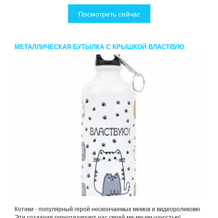
Посмотреть сейчас
МЕТАЛЛИЧЕСКАЯ БУТЫЛКА С КРЫШКОЙ ВЛАСТВУЮ
Котики - популярный герой нескончаемых мемов и видеороликовю
Эти создания гипнотезируют нас своей ми-ми-ми-шностью!