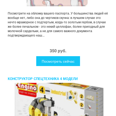
Посмотрите на обложку вашего паспорта. У большинства людей её
вообще нет, либо она до чертиков скучна: в лучшем случае это
нечто мраморное с подтертым, когда-то золотым гербом, в случае
же более печальном - это некий целлофан, более пригодный для
молочной сардельки, а не для самого важного документа
подтверждающего наш...
350 руб.
Посмотреть сейчас
КОНСТРУКТОР СПЕЦТЕХНИКА 4 МОДЕЛИ