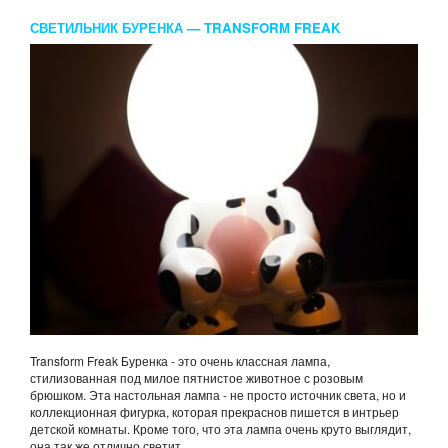
СВЕТИЛЬНИК БУРЕНКА — TRANSFORM FREAK
Transform Freak Буренка - это очень классная лампа,
стилизованная под милое пятнистое животное с розовым
брюшком. Эта настольная лампа - не просто источник света, но и
коллекционная фигурка, которая прекраснов пишется в интрьер
детской комнаты. Кроме того, что эта лампа очень круто выглядит,
она так же отлично светит...