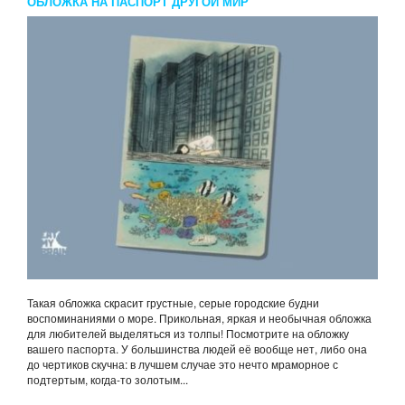
ОБЛОЖКА НА ПАСПОРТ ДРУГОЙ МИР
Такая обложка скрасит грустные, серые городские будни
воспоминаниями о море. Прикольная, яркая и необычная обложка
для любителей выделяться из толпы! Посмотрите на обложку
вашего паспорта. У большинства людей её вообще нет, либо она
до чертиков скучна: в лучшем случае это нечто мраморное с
подтертым, когда-то золотым...