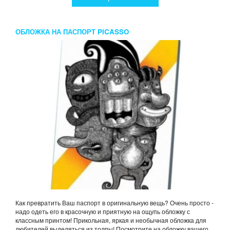
ОБЛОЖКА НА ПАСПОРТ PICASSO
Как превратить Ваш паспорт в оригинальную вещь? Очень просто -
надо одеть его в красочную и приятную на ощупь обложку с
классным принтом! Прикольная, яркая и необычная обложка для
любителей выделяться из толпы! Посмотрите на обложку вашего