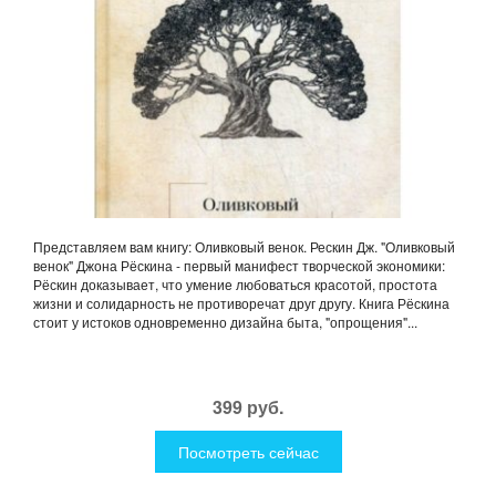
Представляем вам книгу: Оливковый венок. Рескин Дж. "Оливковый
венок" Джона Рёскина - первый манифест творческой экономики:
Рёскин доказывает, что умение любоваться красотой, простота
жизни и солидарность не противоречат друг другу. Книга Рёскина
стоит у истоков одновременно дизайна быта, "опрощения"...
399 руб.
Посмотреть сейчас