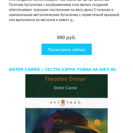
Поэтому бутылочка с изображением этих милых созданий
обеспечивает хорошее настроение на весь день! Стильная и
оригинальная металлическая бутылочка с герметичной крышкой,
она выполнена из металла и имеет д...
990 руб.
Посмотреть сейчас
SISTER CARRIE = СЕСТРА КЭРРИ: РОМАН НА АНГЛ.ЯЗ.
DREISER T.