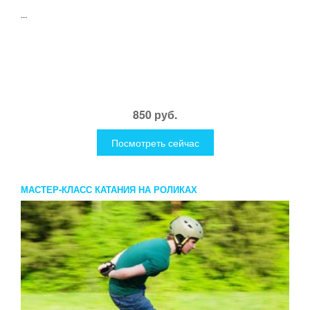
...
850 руб.
Посмотреть сейчас
МАСТЕР-КЛАСС КАТАНИЯ НА РОЛИКАХ